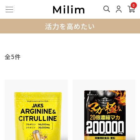
0
活力を高めたい
全5件