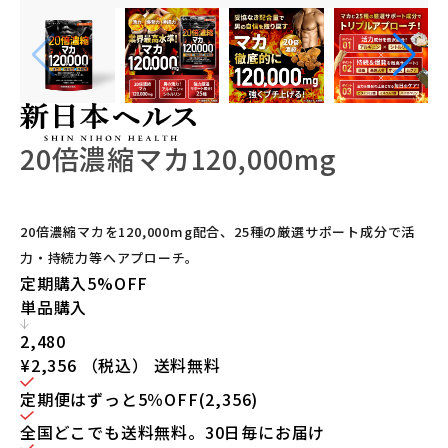
20倍濃縮マカ120,000mg
20倍濃縮マカを120,000mg配合、25種の厳選サポート成分で活
力・持続力等へアプローチ。
定期購入
5%OFF
単品購入
2,480
¥2,356
（税込）
送料無料
定期便はずっと5％OFF(2,356)
全国どこでも送料無料。30日毎にお届け