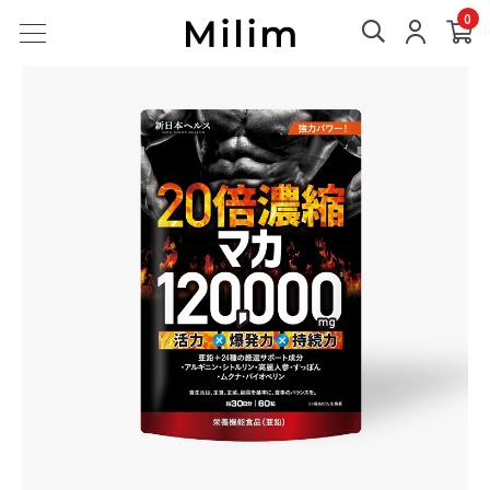
TOP
毎日の健康を維持したい
20倍濃縮マカ120,000mg
0
TOP
新日本ヘルス
20倍濃縮マカ120,000mg
TOP
新日本ヘルス
元気・活力
20倍濃縮マカ120,000mg