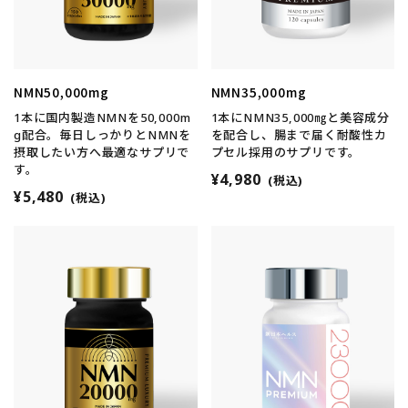
NMN50,000mg
NMN35,000mg
1本に国内製造NMNを50,000m
1本にNMN35,000㎎と美容成分
g配合。毎日しっかりとNMNを
を配合し、腸まで届く耐酸性カ
摂取したい方へ最適なサプリで
プセル採用のサプリです。
す。
¥4,980
(税込)
¥5,480
(税込)