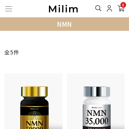
0
NMN
全5件