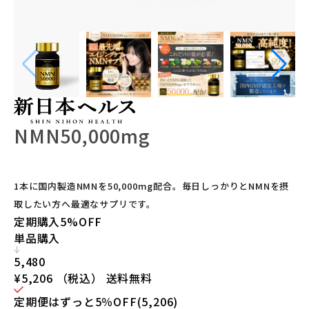
NMN50,000mg
1本に国内製造NMNを50,000mg配合。毎日しっかりとNMNを摂
取したい方へ最適なサプリです。
定期購入
5%OFF
単品購入
5,480
¥5,206
（税込）
送料無料
定期便はずっと5％OFF(5,206)