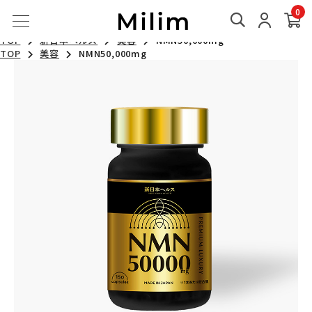
TOP
エイジングケアをしたい
NMN50,000mg
0
TOP
新日本ヘルス
NMN50,000mg
TOP
新日本ヘルス
NMN
NMN50,000mg
TOP
新日本ヘルス
美容
NMN50,000mg
TOP
美容
NMN50,000mg