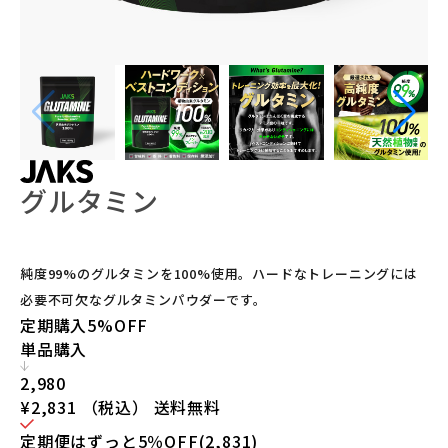
グルタミン
純度99%のグルタミンを100%使用。ハードなトレーニングには
必要不可欠なグルタミンパウダーです。
定期購入
5%OFF
単品購入
2,980
¥2,831
（税込）
送料無料
定期便はずっと5％OFF(2,831)