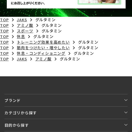
TOP
JAKS
グルタミン
TOP
アミノ酸
グルタミン
TOP
スポーツ
グルタミン
TOP
休息
グルタミン
TOP
トレーニング効果を高めたい
グルタミン
TOP
筋肉をつけたい・増やしたい
グルタミン
TOP
休息・コンディショニング
グルタミン
TOP
JAKS
アミノ酸
グルタミン
ブランド
カテゴリから探す
目的から探す