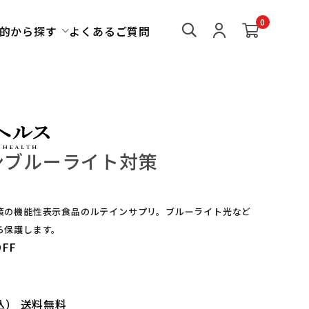
0
的から探す
よくあるご質問
ンブルーライト対策
策の機能性表示食品のルテインサプリ。ブルーライト光など
ら保護します。
FF
込）
送料無料