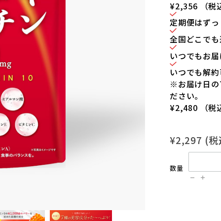
¥2,356
（税
定期便はずっと5
全国どこでも
いつでもお届
いつでも解約
※お届け日の
ださい。
¥2,480
（税
¥2,297
(
数量