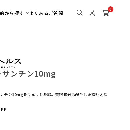
0
的から探す
よくあるご質問
サンチン10mg
サンチン10mgをギュッと凝縮。美容成分も配合した飲む太陽
。
FF