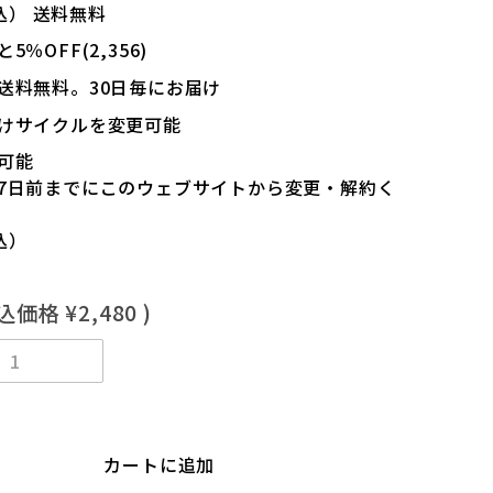
込）
送料無料
％OFF(2,356)
送料無料。30日毎にお届け
けサイクルを変更可能
可能
7日前までにこのウェブサイトから変更・解約く
込）
税込価格
¥2,480
)
カートに追加