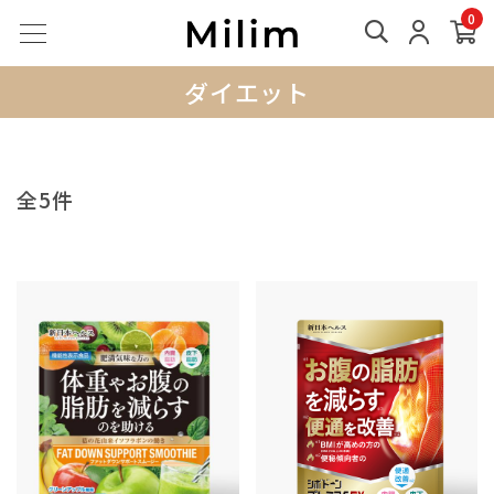
0
ダイエット
全5件