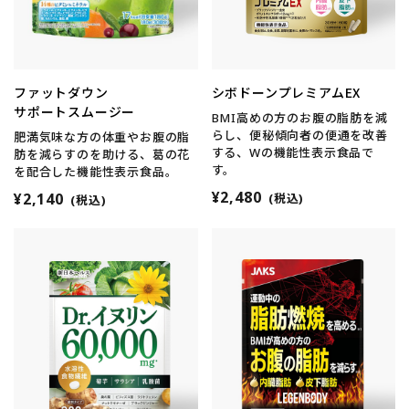
ファットダウン
シボドーンプレミアムEX
サポートスムージー
BMI高めの方のお腹の脂肪を減
らし、便秘傾向者の便通を改善
肥満気味な方の体重やお腹の脂
する、Wの機能性表示食品で
肪を減らすのを助ける、葛の花
す。
を配合した機能性表示食品。
¥2,480
¥2,140
(税込)
(税込)