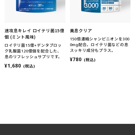
速攻息キレイ ロイテリ菌15億
美息クリア
個 (ミント風味)
150倍濃縮シャンピニオンを300
0mg配合。ロイテリ菌などの息
ロイテリ菌15億+デンタブロッ
スッキリ成分もプラス。
ク乳酸菌120億個を配合した、
息のリフレッシュサプリです。
¥780
(税込)
¥1,680
(税込)